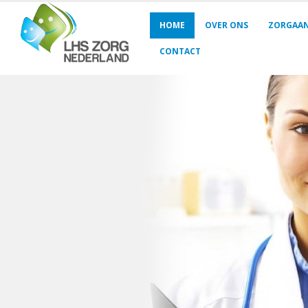
HOME
OVER ONS
ZORGAA
CONTACT