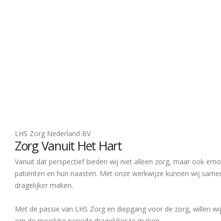
LHS Zorg Nederland BV
Zorg Vanuit Het Hart
Vanuit dat perspectief bieden wij niet alleen zorg, maar ook em
patiënten en hun naasten. Met onze werkwijze kunnen wij same
dragelijker maken.
Met de passie van LHS Zorg en diepgang voor de zorg, willen w
om de moeilijke periode dragelijker te maken.