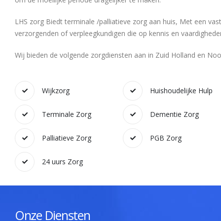
LHS zorg Biedt terminale /palliatieve zorg aan huis, Met een va
verzorgenden of verpleegkundigen die op kennis en vaardigheden
Wij bieden de volgende zorgdiensten aan in Zuid Holland en Noo
Wijkzorg
Huishoudelijke Hulp
Terminale Zorg
Dementie Zorg
Palliatieve Zorg
PGB Zorg
24 uurs Zorg
Onze Diensten