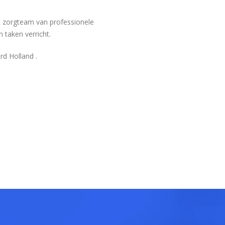
st zorgteam van professionele
 taken verricht.
rd Holland .