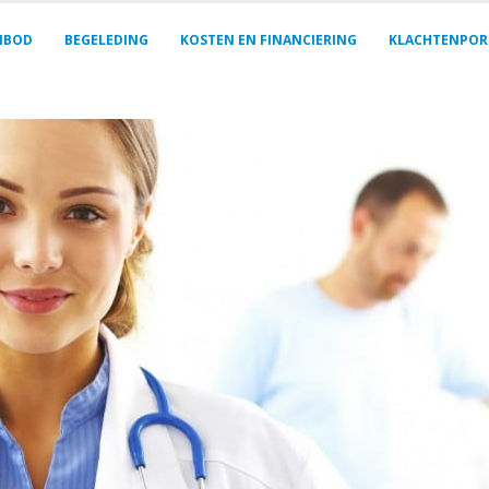
NBOD
BEGELEDING
KOSTEN EN FINANCIERING
KLACHTENPOR