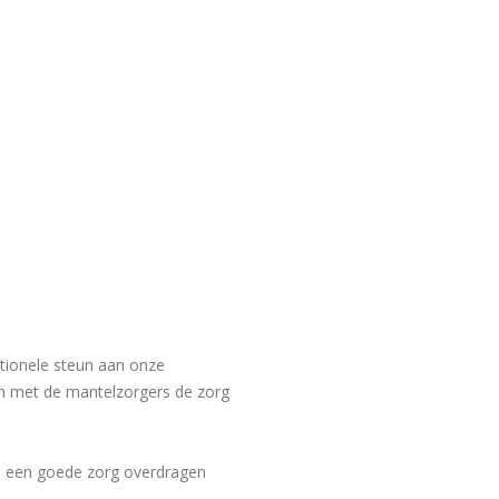
otionele steun aan onze
n met de mantelzorgers de zorg
ij een goede zorg overdragen